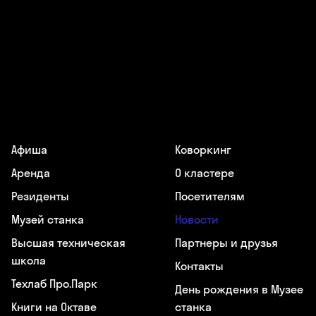
Афиша
Коворкинг
Аренда
О кластере
Резиденты
Посетителям
Музей станка
Новости
Высшая техническая
Партнеры и друзья
школа
Контакты
Техлаб Про.Парк
День рождения в Музее
Книги на Октаве
станка