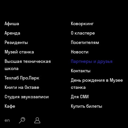
Афиша
Коворкинг
Аренда
О кластере
Резиденты
Посетителям
Музей станка
Новости
Высшая техническая
Партнеры и друзья
школа
Контакты
Техлаб Про.Парк
День рождения в Музее
Книги на Октаве
станка
Студия звукозаписи
Для СМИ
Кафе
Купить билеты
en