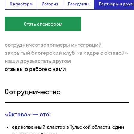
О кластере
История
Резиденты
Партнеры и друз
Стать спонсором
сотрудничество
примеры интеграций
закрытый блогерский клуб «в кадре с октавой»
наши друзья
стать другом
отзывы о работе с нами
Сотрудничество
«Октава» — это:
единственный кластер в Тульской области, один