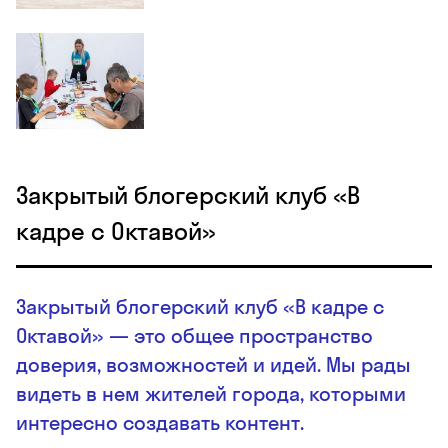
Закрытый блогерский клуб «В
кадре с Октавой»
Закрытый блогерский клуб «В кадре с
Октавой» — это общее пространство
доверия, возможностей и идей. Мы рады
видеть в нем жителей города, которыми
интересно создавать контент.