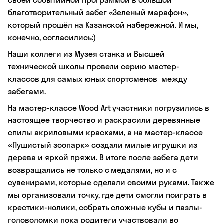
своей событийной программой в большой
благотворительный забег «Зеленый марафон»,
который прошёл на Казанской набережной. И мы,
конечно, согласились:)
Наши коллеги из Музея станка и Высшей
технической школы провели серию мастер-
классов для самых юных спортсменов между
забегами.
На мастер-классе Wood Art участники погрузились в
настоящее творчество и раскрасили деревянные
спилы акриловыми красками, а на мастер-классе
«Пушистый зоопарк» создали милые игрушки из
дерева и яркой пряжи. В итоге после забега дети
возвращались не только с медалями, но и с
сувенирами, которые сделали своими руками. Также
мы организовали точку, где дети смогли поиграть в
крестики-нолики, собрать сложные кубы и пазлы-
головоломки пока родители участвовали во