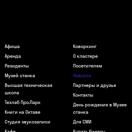
Афиша
Коворкинг
Аренда
О кластере
Резиденты
Посетителям
Музей станка
Новости
Высшая техническая
Партнеры и друзья
школа
Контакты
Техлаб Про.Парк
День рождения в Музее
Книги на Октаве
станка
Студия звукозаписи
Для СМИ
Кафе
Купить билеты