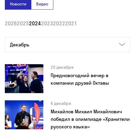
Новости
Видео
2026
2025
2024
2023
2022
2021
Декабрь
20 декабря
Предновогодний вечер в
компании друзей Октавы
6 декабря
Михайлов Михаил Михайлович
победил в олимпиаде «Хранители
русского языка»