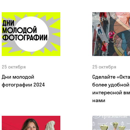
25 октября
25 октября
Дни молодой
Сделайте «Окт
фотографии 2024
более удобной
интересной вм
нами