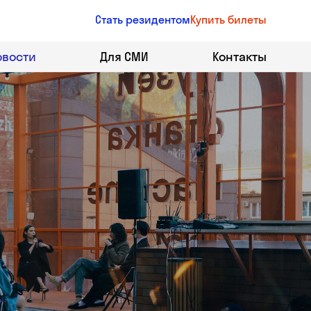
Стать резидентом
Купить билеты
овости
Для СМИ
Контакты