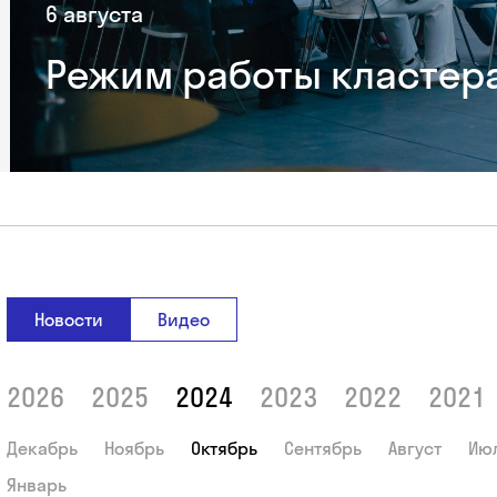
6 августа
Режим работы кластера 
Новости
Видео
2026
2025
2024
2023
2022
2021
Декабрь
Ноябрь
Октябрь
Сентябрь
Август
Ию
Январь