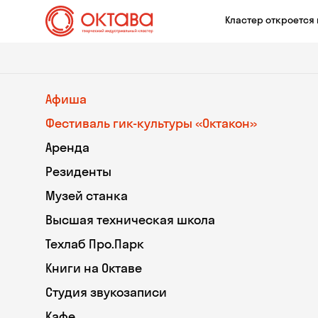
Кластер откроется 
Афиша
Фестиваль гик-культуры «Октакон»
Аренда
Резиденты
Музей станка
Высшая техническая школа
Техлаб Про.Парк
Книги на Октаве
Студия звукозаписи
Кафе