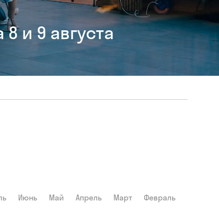
8 и 9 августа
ль
Июнь
Май
Апрель
Март
Февраль