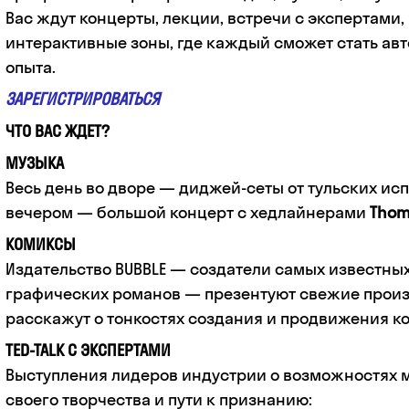
Вас ждут концерты, лекции, встречи с экспертами,
интерактивные зоны, где каждый сможет стать ав
опыта.
ЗАРЕГИСТРИРОВАТЬСЯ
ЧТО ВАС ЖДЕТ?
МУЗЫКА
Весь день во дворе — диджей-сеты от тульских исп
вечером — большой концерт с хедлайнерами
Thom
КОМИКСЫ
Издательство BUBBLE — создатели самых известны
графических романов — презентуют свежие прои
расскажут о тонкостях создания и продвижения к
TED-TALK С ЭКСПЕРТАМИ
Выступления лидеров индустрии о возможностях 
своего творчества и пути к признанию: