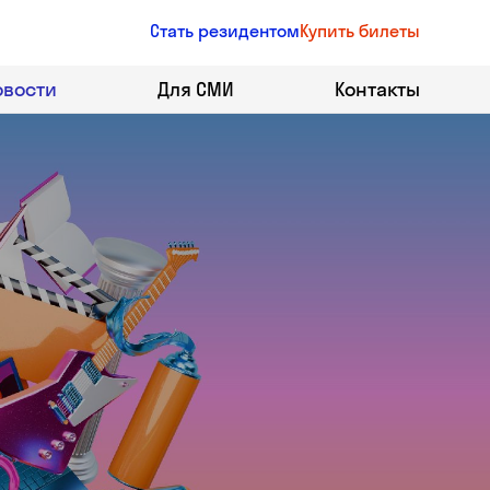
Стать резидентом
Купить билеты
овости
Для СМИ
Контакты