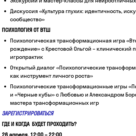
Экскурсии и мастер-классы для нейроотличных
Дискуссия «Культура глухих: идентичность, иску
сообщество»
ПСИХОЛОГИЯ ОТ ВТШ
Психологическая трансформационная игра «Вт
рождение» с Крестовой Ольгой – клинический п
игропрактик
Открытый диалог «Психологические трансфор
как инструмент личного роста»
Психологические
трансформационные игры «По
и «Черные кубы» c Любовью и Александром Бо
мастера трансформационных игр
ЗАРЕГИСТРИРОВАТЬСЯ
ГДЕ И КОГДА БУДЕТ ПРОХОДИТЬ?
26 апреля, 12:00 – 22:00