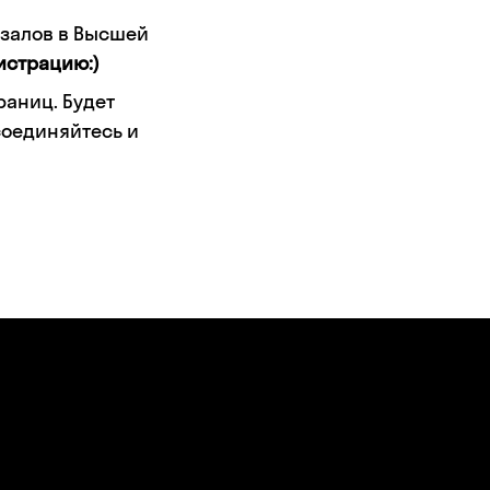
 залов в Высшей
истрацию:)
раниц. Будет
соединяйтесь и