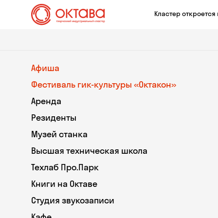
Кластер откроется 
Афиша
Фестиваль гик-культуры «Октакон»
Аренда
Резиденты
Музей станка
Высшая техническая школа
Техлаб Про.Парк
Книги на Октаве
Студия звукозаписи
Кафе