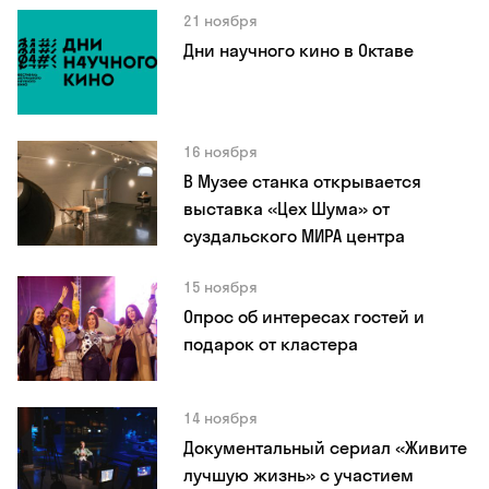
21 ноября
Дни научного кино в Октаве
16 ноября
В Музее станка открывается
выставка «Цех Шума» от
суздальского МИРА центра
15 ноября
Опрос об интересах гостей и
подарок от кластера
14 ноября
Документальный сериал «Живите
лучшую жизнь» с участием