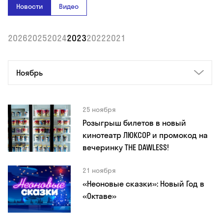
Новости
Видео
2026
2025
2024
2023
2022
2021
Ноябрь
25 ноября
Розыгрыш билетов в новый
кинотеатр ЛЮКСОР и промокод на
вечеринку THE DAWLESS!
21 ноября
«Неоновые сказки»: Новый Год в
«Октаве»