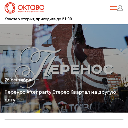
Кластер открыт, приходите до 21:00
26 сентября
Перенос After party Стерео Квартал на другую
дату