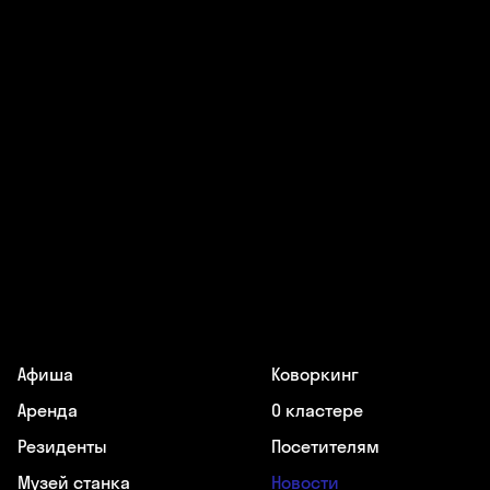
Афиша
Коворкинг
Аренда
О кластере
Резиденты
Посетителям
Музей станка
Новости