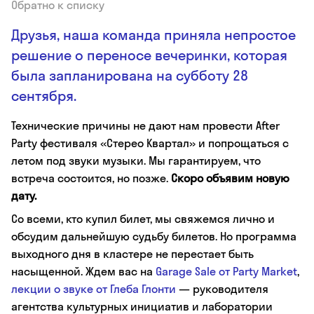
Обратно к списку
Друзья, наша команда приняла непростое
решение о переносе вечеринки, которая
была запланирована на субботу 28
сентября.
Технические причины не дают нам провести After
Party фестиваля «Стерео Квартал» и попрощаться с
летом под звуки музыки. Мы гарантируем, что
встреча состоится, но позже.
Скоро объявим новую
дату.
Со всеми, кто купил билет, мы свяжемся лично и
обсудим дальнейшую судьбу билетов. Но программа
выходного дня в кластере не перестает быть
насыщенной. Ждем вас на
Garage Sale от Party Market
,
лекции о звуке от Глеба Глонти
— руководителя
агентства культурных инициатив и лаборатории