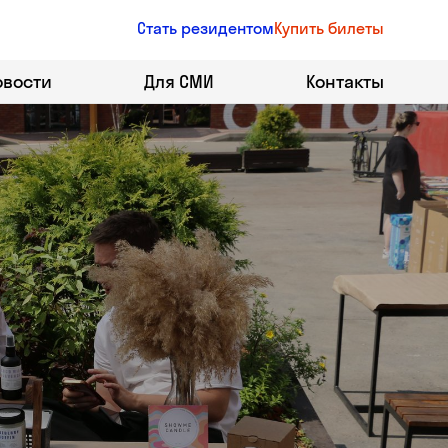
Стать резидентом
Купить билеты
овости
Для СМИ
Контакты