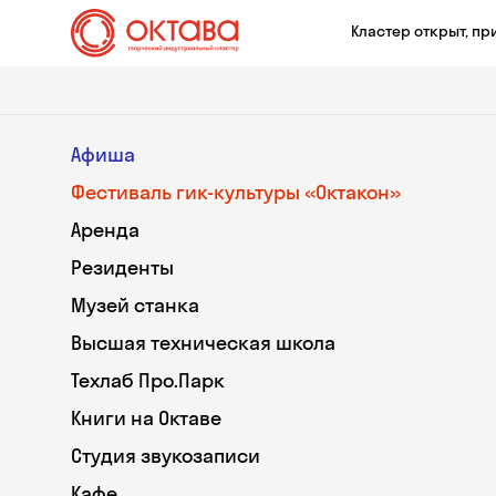
Кластер открыт, пр
Афиша
Фестиваль гик-культуры «Октакон»
Аренда
Резиденты
Музей станка
Высшая техническая школа
Техлаб Про.Парк
Книги на Октаве
Студия звукозаписи
Кафе