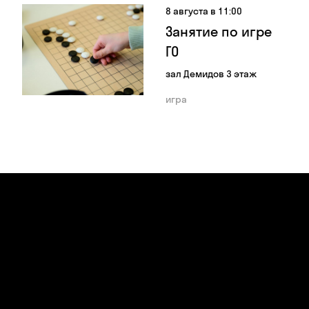
8 августа в 11:00
Занятие по игре
ГО
зал Демидов 3 этаж
игра