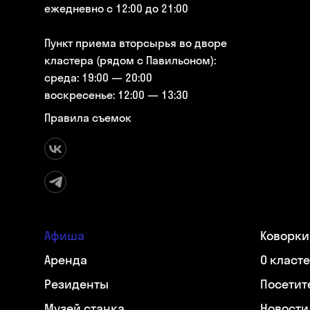
ежедневно с 12:00 до 21:00
Пункт приема вторсырья во дворе
кластера (рядом с Павильоном):
среда: 19:00 — 20:00
воскресенье: 12:00 — 13:30
Правила съемок
Афиша
Коворки
Аренда
О класт
Резиденты
Посетит
Музей станка
Новости