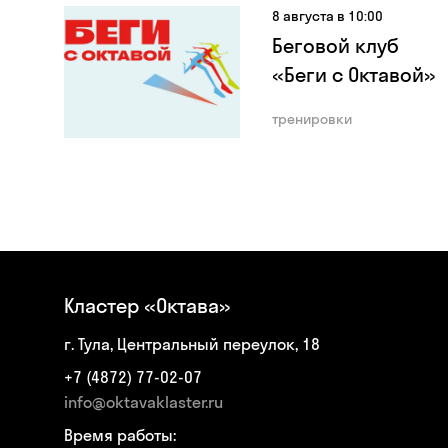
8 августа в 10:00
Беговой клуб
«Беги с Октавой»
тренировки
Кластер «Октава»
г. Тула, Центральный переулок, 18
+7 (4872) 77-02-07
info@oktavaklaster.ru
Время работы: