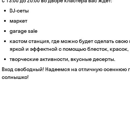
C 13:00 до 20:00 во дворе кластера вас ждет:
DJ-сеты
маркет
garage sale
кастом станция, где можно будет сделать свою
яркой и эффектной с помощью блесток, красок,
творческие активности, вкусные десерты.
Вход свободный! Надеемся на отличную осеннюю п
солнышко!