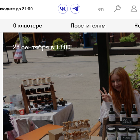
en
иходите до 21:00
О кластере
Посетителям
Н
28 сентября в 13:00