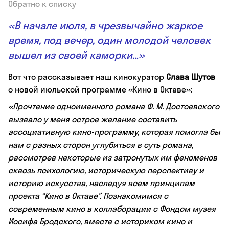
Обратно к списку
«В начале июля, в чрезвычайно жаркое
время, под вечер, один молодой человек
вышел из своей каморки…»
Вот что рассказывает наш кинокуратор
Слава Шутов
о новой июльской программе «Кино в Октаве»:
«Прочтение одноименного романа Ф. М. Достоевского
вызвало у меня острое желание составить
ассоциативную кино-программу, которая помогла бы
нам с разных сторон углубиться в суть романа,
рассмотрев некоторые из затронутых им феноменов
сквозь психологию, историческую перспективу и
историю искусства, наследуя всем принципам
проекта “Кино в Октаве”. Познакомимся с
современным кино в коллаборации с Фондом музея
Иосифа Бродского, вместе с историком кино и