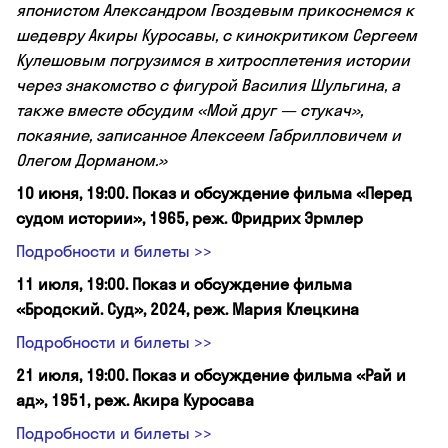
японистом Александром Гвоздевым прикоснемся к
шедевру Акиры Куросавы, с кинокритиком Сергеем
Кулешовым погрузимся в хитросплетения истории
через знакомство с фигурой Василия Шульгина, а
также вместе обсудим «Мой друг — стукач»,
покаяние, записанное Алексеем Габрилловичем и
Олегом Дорманом.»
10 июня, 19:00. Показ и обсуждение фильма «Перед
судом истории», 1965, реж. Фридрих Эрмлер
Подробности и билеты >>
11 июля, 19:00. Показ и обсуждение фильма
«Бродский. Суд», 2024, реж. Мария Клецкина
Подробности и билеты >>
21 июля, 19:00. Показ и обсуждение фильма «Рай и
ад», 1951, реж. Акира Куросава
Подробности и билеты >>