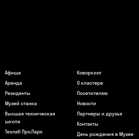
Афиша
Коворкинг
Аренда
О кластере
Резиденты
Посетителям
Музей станка
Новости
Высшая техническая
Партнеры и друзья
школа
Контакты
Техлаб Про.Парк
День рождения в Музее