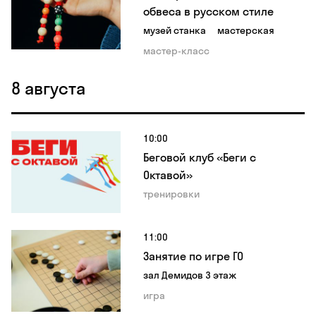
обвеса в русском стиле
музей станка
мастерская
мастер-класс
8 августа
10:00
Беговой клуб «Беги с
Октавой»
тренировки
11:00
Занятие по игре ГО
зал Демидов 3 этаж
игра