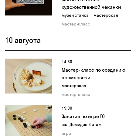
художественной чеканки
музей станка
мастерская
мастер-класс
10 августа
14:30
Мастер-класс по созданию
аромасвечи
мастерская
мастер-класс
19:00
Занятие по игре ГО
зал Демидов 3 этаж
игра