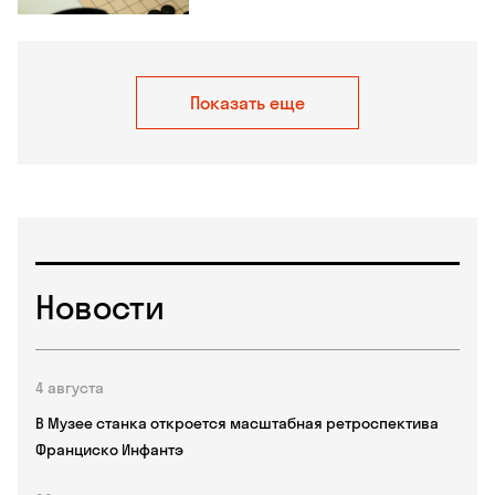
Показать еще
Новости
4 августа
В Музее станка откроется масштабная ретроспектива
Франциско Инфантэ