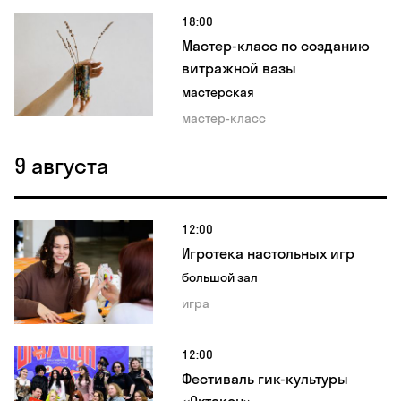
18:00
Мастер-класс по созданию
витражной вазы
мастерская
мастер-класс
9 августа
12:00
Игротека настольных игр
большой зал
игра
12:00
Фестиваль гик-культуры
«Октакон»