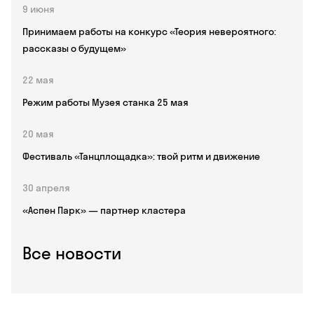
9 июня
Принимаем работы на конкурс «Теория невероятного:
рассказы о будущем»
22 мая
Режим работы Музея станка 25 мая
20 мая
Фестиваль «Танцплощадка»: твой ритм и движение
30 апреля
«Аспен Парк» — партнер кластера
Все новости