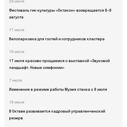
29 июля
Фестиваль гик-культуры «Октакон» возвращается 8–9
августа
17 июля
Велопарковка для гостей и сотрудников кластера
10 июля
17 июля красиво прощаемся с выставкой «Звуковой
ландшафт. Новые симфонии»
7 июля
Изменения в режиме работы Музея станка с 8 июля
19 июня
В Октаве развивается кадровый управленченский
резерв