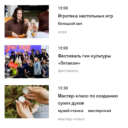
12:00
Игротека настольных игр
большой зал
игра
12:00
Фестиваль гик-культуры
«Октакон»
фестиваль
12:30
Мастер-класс по созданию
сухих духов
музей станка
мастерская
мастер-класс