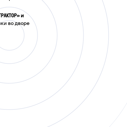
ТРАКТОР» и
ки во дворе