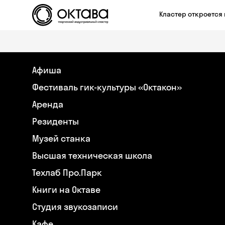
Кластер откроется 
Афиша
Фестиваль гик-культуры «Октакон»
Аренда
Резиденты
Музей станка
Высшая техническая школа
Техлаб Про.Парк
Книги на Октаве
Студия звукозаписи
Кафе