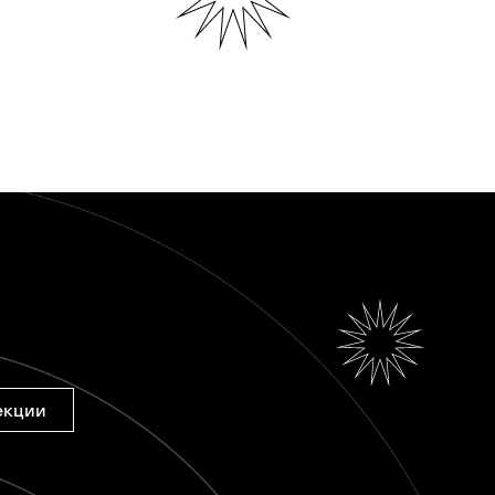
екции