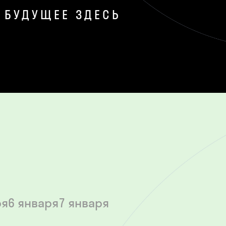
БУДУЩЕЕ ЗДЕСЬ
ря
6 января
7 января