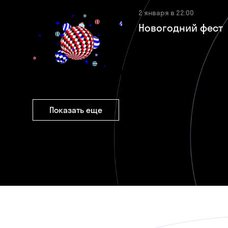
2 января в 22:00
Новогодний фест
Показать еще