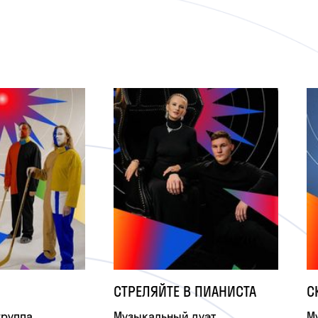
СТРЕЛЯЙТЕ В ПИАНИСТА
С
группа
Музыкальный дуэт
М