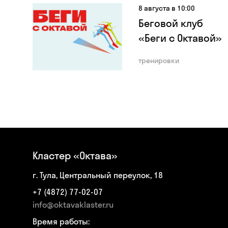
8 августа в 10:00
Беговой клуб
«Беги с Октавой»
тренировки
Кластер «Октава»
г. Тула, Центральный переулок, 18
+7 (4872) 77-02-07
info@oktavaklaster.ru
Время работы: