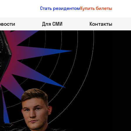
Стать резидентом
Купить билеты
овости
Для СМИ
Контакты