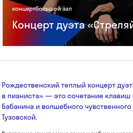
концерт
большой зал
Концерт дуэта «Стреля
Рождественский теплый концерт дуэт
в пианиста» — это сочетание клавиш
Бабанина и волшебного чувственного
Тузовской.