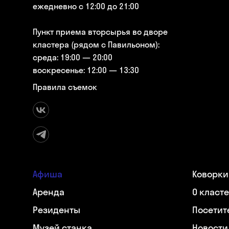
ежедневно с 12:00 до 21:00
Пункт приема вторсырья во дворе
кластера (рядом с Павильоном):
среда: 19:00 — 20:00
воскресенье: 12:00 — 13:30
Правила съемок
Афиша
Коворки
Аренда
О класт
Резиденты
Посетит
Музей станка
Новости