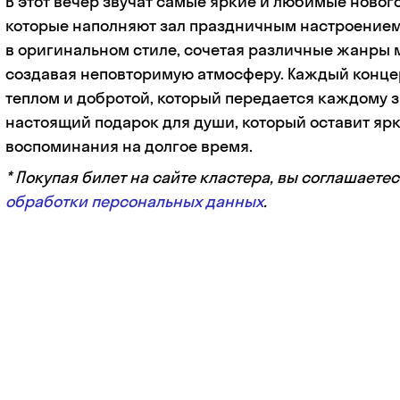
В этот вечер звучат самые яркие и любимые новог
которые наполняют зал праздничным настроением.
в оригинальном стиле, сочетая различные жанры 
создавая неповторимую атмосферу. Каждый конце
теплом и добротой, который передается каждому з
настоящий подарок для души, который оставит яр
воспоминания на долгое время.
* Покупая билет на сайте кластера, вы соглашаетес
обработки персональных данных
.