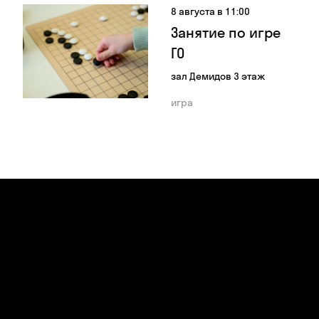
8 августа в 11:00
Занятие по игре
ГО
зал Демидов 3 этаж
игра