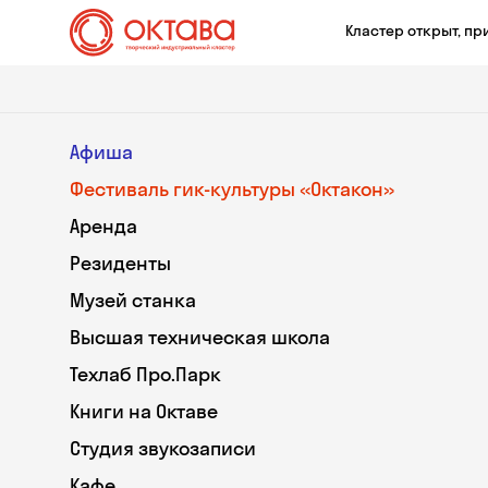
Кластер открыт, пр
Афиша
Фестиваль гик-культуры «Октакон»
Аренда
Резиденты
Музей станка
Высшая техническая школа
Техлаб Про.Парк
Книги на Октаве
Студия звукозаписи
Кафе