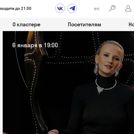
en
иходите до 21:00
О кластере
Посетителям
Н
6 января в 19:00