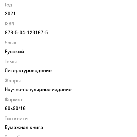
Год
2021
ISBN
978-5-04-123167-5
Язык
Русский
Темы
Литературоведение
Жанры
Научно-популярное издание
Формат
60х90/16
Тип книги
Бумажная книга