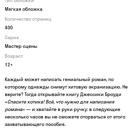
Тип обложки
Мягкая обложка
Количество страниц
400
Серия
Мастер сцены
Возраст
12+
Каждый может написать гениальный роман, по
которому однажды снимут хитовую экранизацию. Не
верите? Тогда открывайте книгу Джессики Броуди
«
Спасите котика! Всё, что нужно для написания
романа
» — и хватайте в руки ручку: в следующие
несколько часов вы не сможете оторваться от этого
захватывающего пособия.