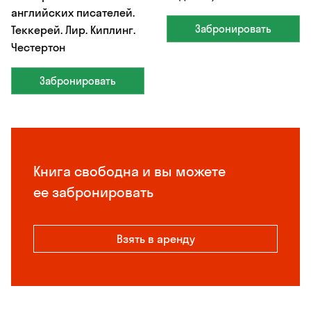
английских писателей.
Забронировать
Теккерей. Лир. Киплинг.
Честертон
Забронировать
Книга свободна и вы можете
ее забронировать
Взять в аренду