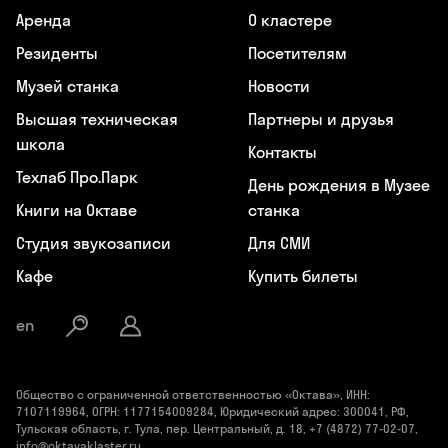
Аренда
О кластере
Резиденты
Посетителям
Музей станка
Новости
Высшая техническая
Партнеры и друзья
школа
Контакты
Техлаб Про.Парк
День рождения в Музее
Книги на Октаве
станка
Студия звукозаписи
Для СМИ
Кафе
Купить билеты
en
Общество с ограниченной ответственностью «Октава», ИНН:
7107119964, ОГРН: 1177154009284, Юридический адрес: 300041, РФ,
Тульская область, г. Тула, пер. Центральный, д. 18, +7 (4872) 77-02-07,
info@oktavaklaster.ru