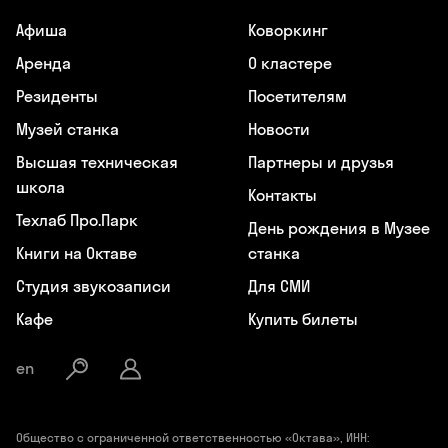
Афиша
Коворкинг
Аренда
О кластере
Резиденты
Посетителям
Музей станка
Новости
Высшая техническая
Партнеры и друзья
школа
Контакты
Техлаб Про.Парк
День рождения в Музее
Книги на Октаве
станка
Студия звукозаписи
Для СМИ
Кафе
Купить билеты
en
Общество с ограниченной ответственностью «Октава», ИНН: