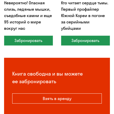
Невероятно! Опасная
Кто читает сердце тьмы.
слизь, ледяные мышки,
Первый профайлер
съедобные камни и еще
Южной Кореи в погоне
95 историй о мире
за серийными
вокруг нас
убийцами
Забронировать
Забронировать
Книга свободна и вы можете
ее забронировать
Взять в аренду