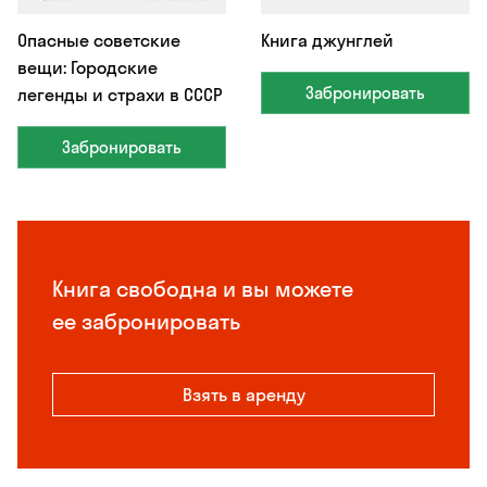
Опасные советские
Книга джунглей
вещи: Городские
Забронировать
легенды и страхи в СССР
Забронировать
Книга свободна и вы можете
ее забронировать
Взять в аренду