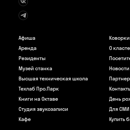
Афиша
Коворки
Аренда
О класт
Резиденты
Посетит
Музей станка
Новости
Высшая техническая школа
Партнер
Техлаб Про.Парк
Контакт
Книги на Октаве
День ро
Студия звукозаписи
Для СМИ
Кафе
Купить 