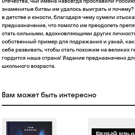
Отечества, чьи имена навсегда прославили Россию.
знаменитые битвы им удалось выиграть и почему?
в детстве и юности, благодаря чему сумели отыска
предназначение, что помогло им преодолеть препят
стать сильными, вдохновляющими других личност
собственный пример для подражания и узнай, как
себе развивать, чтобы стать похожим на великих г
гордится наша страна! Издание предназначено дл
школьного возраста.
Вам может быть интересно