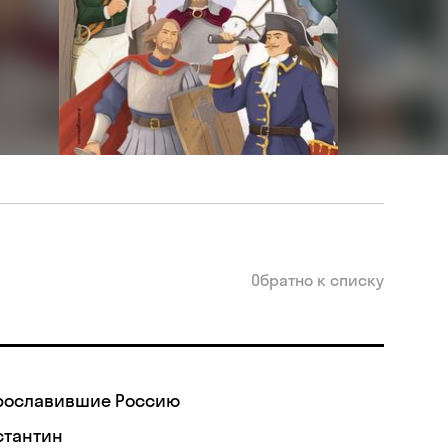
Обратно к списку
рославившие Россию
стантин