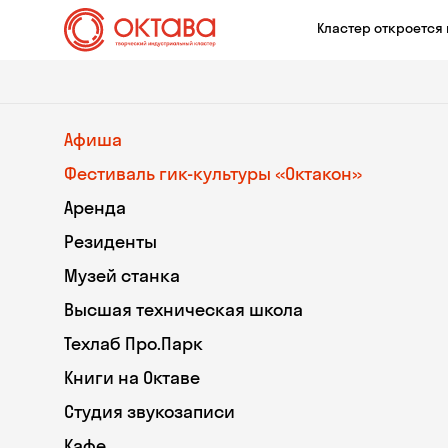
Кластер откроется 
Афиша
Фестиваль гик-культуры «Октакон»
Аренда
Резиденты
Музей станка
Высшая техническая школа
Техлаб Про.Парк
Книги на Октаве
Студия звукозаписи
Кафе