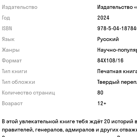
Издательство
Издательство 
Год
2024
ISBN
978-5-04-18784
Язык
Русский
Жанры
Научно-популя
Формат
84Х108/16
Тип книги
Печатная книг
Тип обложки
Твердый переп
Количество страниц
80
Возраст
12+
В этой увлекательной книге тебя ждёт 20 историй 
правителей, генералов, адмиралов и других отва