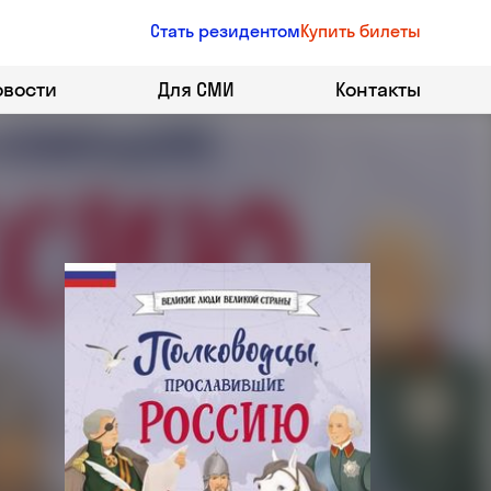
Стать резидентом
Купить билеты
овости
Для СМИ
Контакты