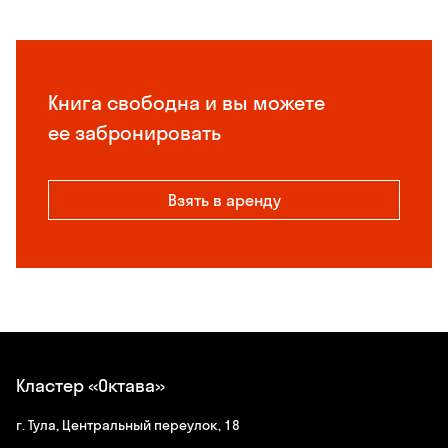
Книга свободна и вы можете
ее забронировать
Взять в аренду
Кластер «Октава»
г. Тула, Центральный переулок, 18