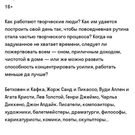
16+
Как работают творческие люди? Как им удается
построить свой день так, чтобы повседневная рутина
стала частью творческого процесса? Когда на
задуманное не хватает времени, следует ли
пожертвовать всем — сном, приличным доходом,
чистотой в доме — или же можно развить
способность концентрировать усилия, работать
меньше да лучше?
Бетховен и Кафка, Жорж Санд и Пикассо, Вуди Аллен и
Агата Кристи, Лев Толстой, Генри Джеймс, Чарльз
Диккенс, Джон Апдайк. Писатели, композиторы,
художники, балетмейстеры, драматурги, философы,
карикатуристы, комики, поэты, скульпторы…