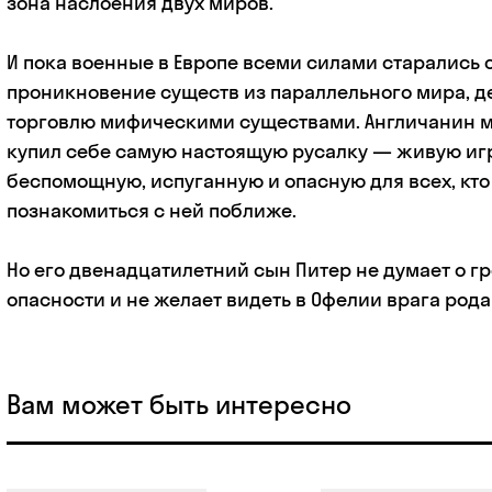
зона наслоения двух миров.
И пока военные в Европе всеми силами старались
проникновение существ из параллельного мира, 
торговлю мифическими существами. Англичанин 
купил себе самую настоящую русалку — живую иг
беспомощную, испуганную и опасную для всех, кт
познакомиться с ней поближе.
Но его двенадцатилетний сын Питер не думает о г
опасности и не желает видеть в Офелии врага рода
Вам может быть интересно