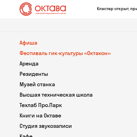
Кластер открыт, пр
Афиша
Фестиваль гик-культуры «Октакон»
Аренда
Резиденты
Музей станка
Высшая техническая школа
Техлаб Про.Парк
Книги на Октаве
Студия звукозаписи
Кафе