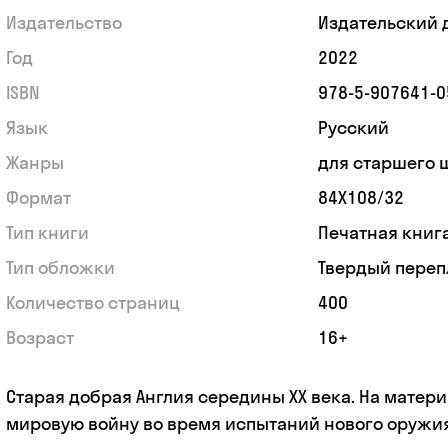
Издательство
Издательский 
Год
2022
ISBN
978-5-907641-0
Язык
Русский
Жанры
для старшего 
Формат
84Х108/32
Тип книги
Печатная книг
Тип обложки
Твердый переп
Количество страниц
400
Возраст
16+
Старая добрая Англия середины ХХ века. На матери
мировую войну во время испытаний нового оружи