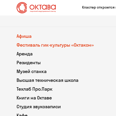
Кластер откроется 
Афиша
Фестиваль гик-культуры «Октакон»
Аренда
Резиденты
Музей станка
Высшая техническая школа
Техлаб Про.Парк
Книги на Октаве
Студия звукозаписи
Кафе