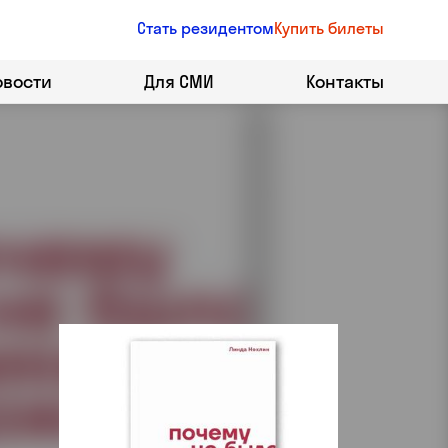
Стать резидентом
Купить билеты
овости
Для СМИ
Контакты