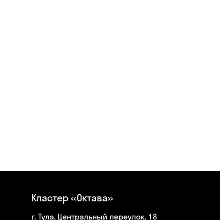
Кластер «Октава»
г. Тула, Центральный переулок, 18