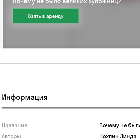
Почему не было великих художниц?
Взять в аренду
Информация
Название
Почему не был
Авторы
Нохлин Линда