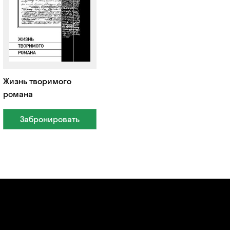
Жизнь творимого
романа
Забронировать