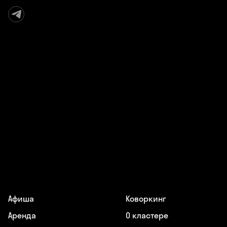
Афиша
Коворкинг
Аренда
О кластере