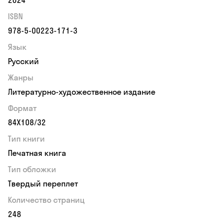
2024
ISBN
978-5-00223-171-3
Язык
Русский
Жанры
Литературно-художественное издание
Формат
84Х108/32
Тип книги
Печатная книга
Тип обложки
Твердый переплет
Количество страниц
248