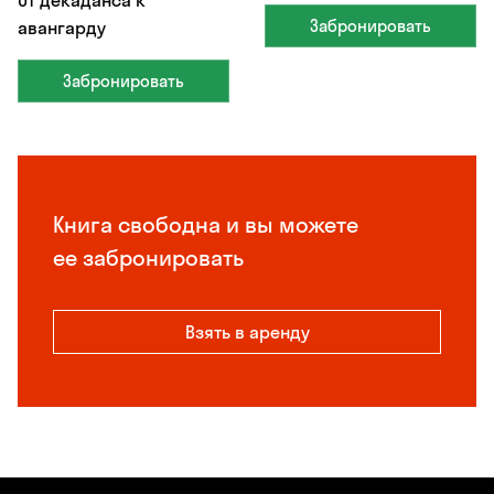
От декаданса к
Забронировать
авангарду
Забронировать
Книга свободна и вы можете
ее забронировать
Взять в аренду