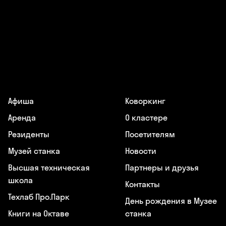
Афиша
Коворкинг
Аренда
О кластере
Резиденты
Посетителям
Музей станка
Новости
Высшая техническая
Партнеры и друзья
школа
Контакты
Техлаб Про.Парк
День рождения в Музее
Книги на Октаве
станка