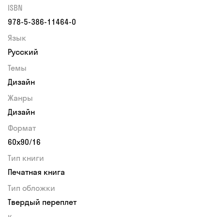
ISBN
978-5-386-11464-0
Язык
Русский
Темы
Дизайн
Жанры
Дизайн
Формат
60х90/16
Тип книги
Печатная книга
Тип обложки
Твердый переплет