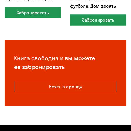
футбола. Дом десять
Забронировать
Забронировать
Книга свободна и вы можете
ее забронировать
Взять в аренду