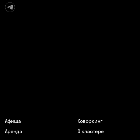
Афиша
Коворкинг
Аренда
О кластере