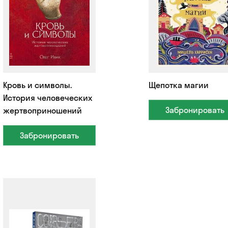
Кровь и символы.
Щепотка магии
История человеческих
Забронировать
жертвоприношений
Забронировать