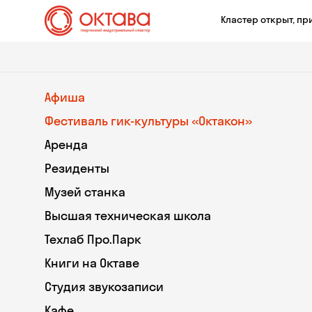
Кластер открыт, пр
Афиша
Фестиваль гик-культуры «Октакон»
Аренда
Резиденты
Музей станка
Высшая техническая школа
Техлаб Про.Парк
Книги на Октаве
Студия звукозаписи
Кафе