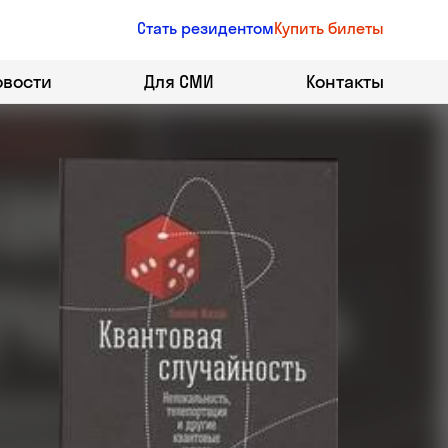
Стать резидентом
Купить билеты
овости
Для СМИ
Контакты