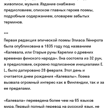
живописи, музыке. Издание снабжено
предисловием, списком главных героев поэмы,
подробным содержанием, словарем забытых
терминов.
***
Первая редакция эпической поэмы Элиаса Лённрота
была опубликована в 1835 году под названием
«Калевала, или Старые руны Карелии о древних
временах финского народа». Она состояла из 32 рун,
а предисловие, скромно подписанное инициалами E.
L., было датировано 28 февраля. Этот день и
считается днем рождения «Калевалы». Поэма
вызвала огромный интерес как в Финляндии, так и за
ее пределами.
«Калевала» переведена более чем на 65 языков
мира. Первый полный перевод на русский язык, не