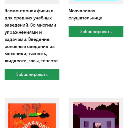
Элементарная физика
Молчаливая
для средних учебных
слушательница
заведений. Со многими
Забронировать
упражнениями и
задачами: Введение,
основные сведения из
механики, тяжесть,
жидкости, газы, теплота
Забронировать