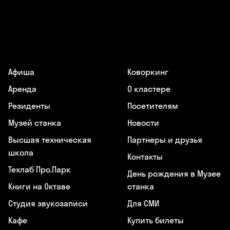
Афиша
Коворкинг
Аренда
О кластере
Резиденты
Посетителям
Музей станка
Новости
Высшая техническая
Партнеры и друзья
школа
Контакты
Техлаб Про.Парк
День рождения в Музее
Книги на Октаве
станка
Студия звукозаписи
Для СМИ
Кафе
Купить билеты