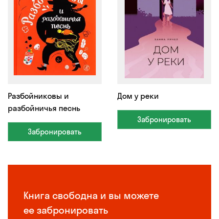
Разбойниковы и
Дом у реки
разбойничья песнь
Забронировать
Забронировать
Книга свободна и вы можете
ее забронировать