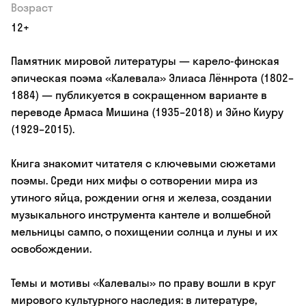
Возраст
12+
Памятник мировой литературы — карело-финская
эпическая поэма «Калевала» Элиаса Лённрота (1802–
1884) — публикуется в сокращенном варианте в
переводе Армаса Мишина (1935–2018) и Эйно Киуру
(1929–2015).
Книга знакомит читателя с ключевыми сюжетами
поэмы. Среди них мифы о сотворении мира из
утиного яйца, рождении огня и железа, создании
музыкального инструмента кантеле и волшебной
мельницы сампо, о похищении солнца и луны и их
освобождении.
Темы и мотивы «Калевалы» по праву вошли в круг
мирового культурного наследия: в литературе,