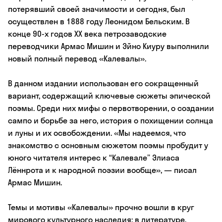
потерявший своей значимости и сегодня, был
осуществлен в 1888 году Леонидом Бельским. В
конце 90-х годов ХХ века петрозаводские
переводчики Армас Мишин и Эйно Киуру выполнили
новый полный перевод «Калевалы».
В данном издании использован его сокращенный
вариант, содержащий ключевые сюжеты эпической
поэмы. Среди них мифы о первотворении, о создании
сампо и борьбе за него, история о похищении солнца
и луны и их освобождении. «Мы надеемся, что
знакомство с основным сюжетом поэмы пробудит у
юного читателя интерес к “Калевале” Элиаса
Лённрота и к народной поэзии вообще», — писал
Армас Мишин.
Темы и мотивы «Калевалы» прочно вошли в круг
мирового культурного наследия: в литературе,