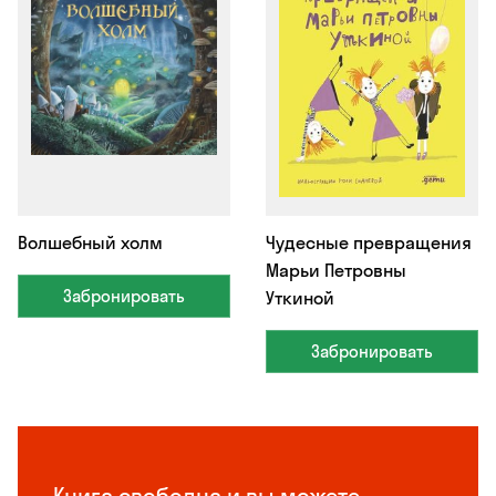
Волшебный холм
Чудесные превращения
Марьи Петровны
Забронировать
Уткиной
Забронировать
Книга свободна и вы можете