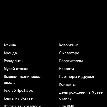
Афиша
Коворкинг
Аренда
О кластере
Резиденты
Посетителям
Музей станка
Новости
Высшая техническая
Партнеры и друзья
школа
Контакты
Техлаб Про.Парк
День рождения в Музее
Книги на Октаве
станка
Студия звукозаписи
Для СМИ