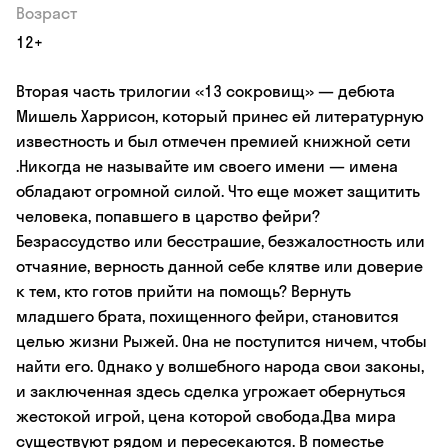
Возраст
12+
Вторая часть трилогии «13 сокровищ» — дебюта
Мишель Харрисон, который принес ей литературную
известность и был отмечен премией книжной сети
.Никогда не называйте им своего имени — имена
обладают огромной силой. Что еще может защитить
человека, попавшего в царство фейри?
Безрассудство или бесстрашие, безжалостность или
отчаяние, верность данной себе клятве или доверие
к тем, кто готов прийти на помощь? Вернуть
младшего брата, похищенного фейри, становится
целью жизни Рыжей. Она не поступится ничем, чтобы
найти его. Однако у волшебного народа свои законы,
и заключенная здесь сделка угрожает обернуться
жестокой игрой, цена которой свобода.Два мира
существуют рядом и пересекаются. В поместье