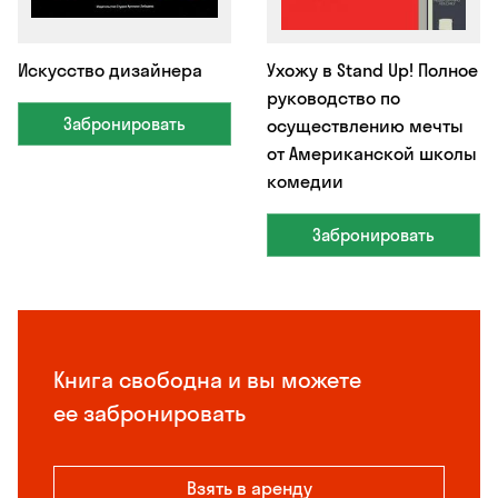
Искусство дизайнера
Ухожу в Stand Up! Полное
руководство по
Забронировать
осуществлению мечты
от Американской школы
комедии
Забронировать
Книга свободна и вы можете
ее забронировать
Взять в аренду