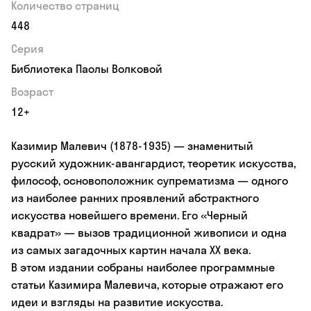
Количество страниц
448
Серия
Библиотека Паолы Волковой
Возраст
12+
Казимир Малевич (1878-1935) — знаменитый
русский художник-авангардист, теоретик искусства,
философ, основоположник супрематизма — одного
из наиболее ранних проявлений абстрактного
искусства новейшего времени. Его «Черный
квадрат» — вызов традиционной живописи и одна
из самых загадочных картин начала ХХ века.
В этом издании собраны наиболее программные
статьи Казимира Малевича, которые отражают его
идеи и взгляды на развитие искусства.