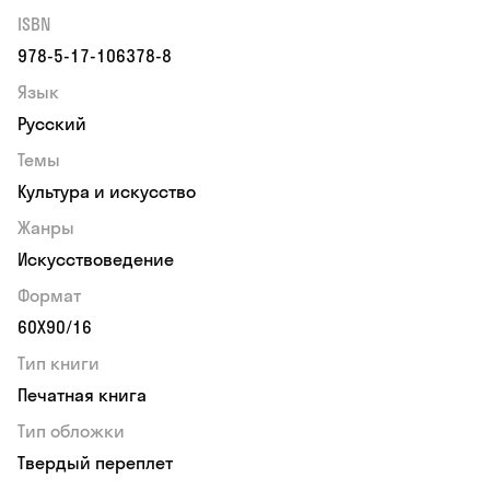
ISBN
978-5-17-106378-8
Язык
Русский
Темы
Культура и искусство
Жанры
Искусствоведение
Формат
60Х90/16
Тип книги
Печатная книга
Тип обложки
Твердый переплет