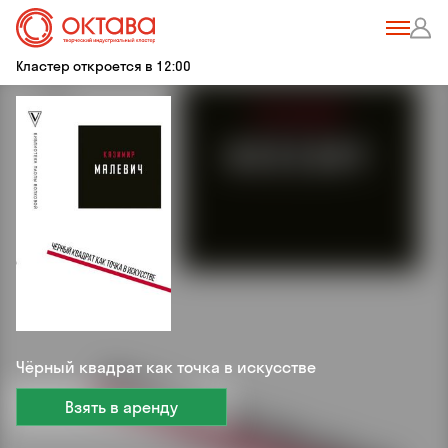
Кластер откроется в 12:00
Чёрный квадрат как точка в искусстве
Взять в аренду