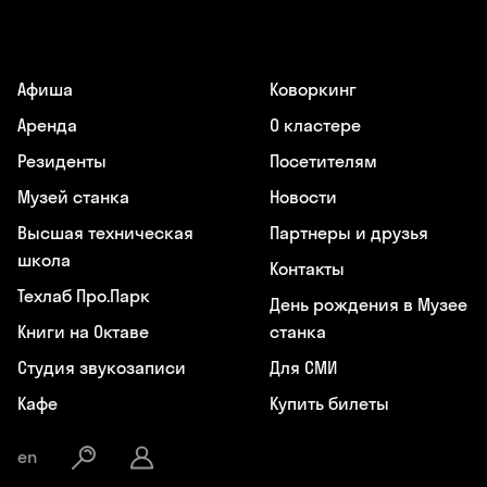
Афиша
Коворкинг
Аренда
О кластере
Резиденты
Посетителям
Музей станка
Новости
Высшая техническая
Партнеры и друзья
школа
Контакты
Техлаб Про.Парк
День рождения в Музее
Книги на Октаве
станка
Студия звукозаписи
Для СМИ
Кафе
Купить билеты
en