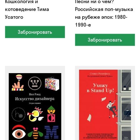
Кошкология и
Песни ни о чём?
котоведение Тима
Российская поп-музыка
Усатого
на рубеже эпох: 1980-
1990-е
Забронировать
Забронировать