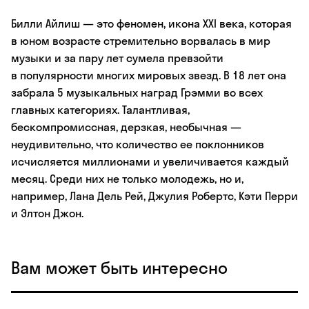
Билли Айлиш — это феномен, икона XXI века, которая
в юном возрасте стремительно ворвалась в мир
музыки и за пару лет сумела превзойти
в популярности многих мировых звезд. В 18 лет она
забрала 5 музыкальных наград Грэмми во всех
главных категориях. Талантливая,
бескомпромиссная, дерзкая, необычная —
неудивительно, что количество ее поклонников
исчисляется миллионами и увеличивается каждый
месяц. Среди них не только молодежь, но и,
например, Лана Дель Рей, Джулия Робертс, Кэти Перри
и Элтон Джон.
Вам может быть интересно