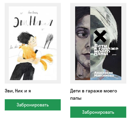
Эви, Ник и я
Дети в гараже моего
папы
Забронировать
Забронировать