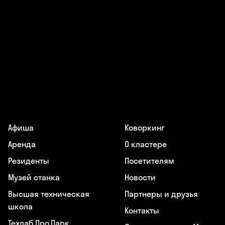
Афиша
Коворкинг
Аренда
О кластере
Резиденты
Посетителям
Музей станка
Новости
Высшая техническая
Партнеры и друзья
школа
Контакты
Техлаб Про.Парк