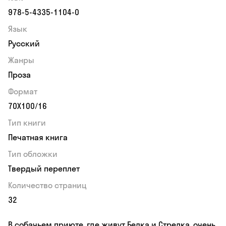
978-5-4335-1104-0
Язык
Русский
Жанры
Проза
Формат
70Х100/16
Тип книги
Печатная книга
Тип обложки
Твердый переплет
Количество страниц
32
В собачьем приюте, где живут Белка и Стрелка, очень