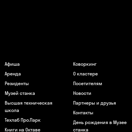
Афиша
Коворкинг
Аренда
О кластере
Резиденты
Посетителям
Музей станка
Новости
Высшая техническая
Партнеры и друзья
школа
Контакты
Техлаб Про.Парк
День рождения в Музее
Книги на Октаве
станка