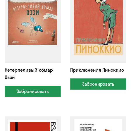
Нетерпеливый комар
Приключения Пиноккио
Оззи
Забронировать
Забронировать