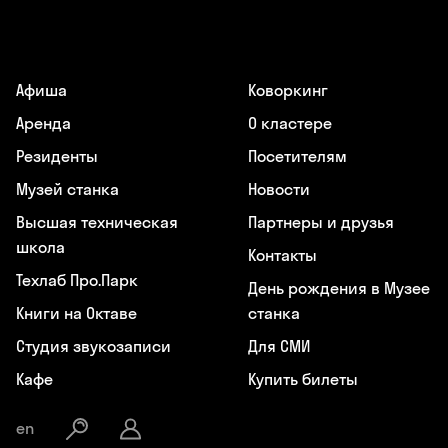
Афиша
Коворкинг
Аренда
О кластере
Резиденты
Посетителям
Музей станка
Новости
Высшая техническая
Партнеры и друзья
школа
Контакты
Техлаб Про.Парк
День рождения в Музее
Книги на Октаве
станка
Студия звукозаписи
Для СМИ
Кафе
Купить билеты
en