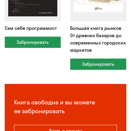
Сам себе программист
Большая книга рынков
От древних базаров до
Забронировать
современных городских
маркетов
Забронировать
Книга свободна и вы можете
ее забронировать
Взять в аренду