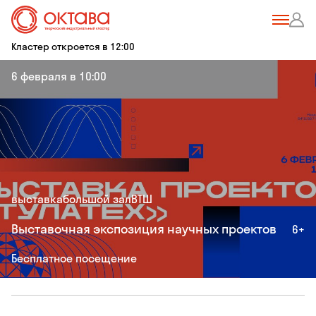
Кластер откроется в 12:00
6 февраля в 10:00
выставка
большой зал
ВТШ
Выставочная экспозиция научных проектов
6+
Бесплатное посещение