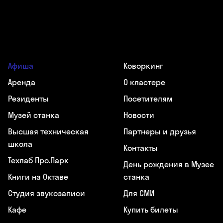
Афиша
Коворкинг
Аренда
О кластере
Резиденты
Посетителям
Музей станка
Новости
Высшая техническая
Партнеры и друзья
школа
Контакты
Техлаб Про.Парк
День рождения в Музее
Книги на Октаве
станка
Студия звукозаписи
Для СМИ
Кафе
Купить билеты