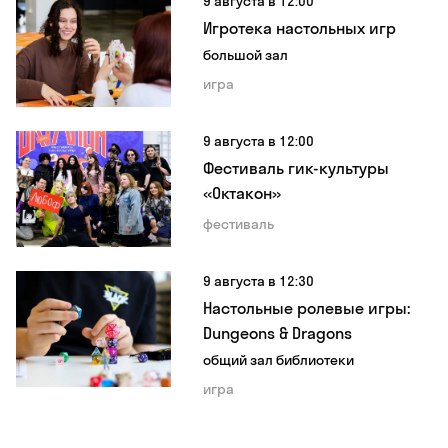
9 августа в 12:00
Игротека настольных игр
большой зал
игра
9 августа в 12:00
Фестиваль гик-культуры
«Октакон»
фестиваль
9 августа в 12:30
Настольные ролевые игры:
Dungeons & Dragons
общий зал библиотеки
игра