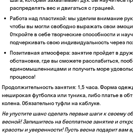
распределять вес и двигаться с грацией.
Работа над пластикой: мы уделим внимание рук
чтобы вы могли свободно выражать свои эмоции
Откройте в себе творческие способности и нау
подчеркивать свою индивидуальность через по
Позитивная атмосфера: занятие пройдет в дру
обстановке, где вы сможете расслабиться, поо
единомышленницами и получить море удовольс
процесса!
Продолжительность занятия: 1,5 часа. Форма одеж
неширокая футболка или туника, либо платье в об
колена. Обязательно туфли на каблуке.
Не упустите шанс сделать первые шаги к своему о
весной! Запишитесь на бесплатное занятие и откр
красоты и уверенности! Пусть весна подарит вам 