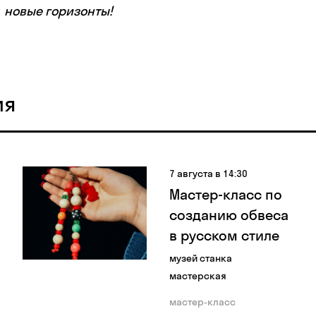
новые горизонты!
ия
7 августа в 14:30
Мастер-класс по
созданию обвеса
в русском стиле
музей станка
мастерская
мастер-класс