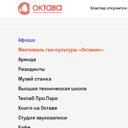
Кластер откроется 
Афиша
Фестиваль гик-культуры «Октакон»
Аренда
Резиденты
Музей станка
Высшая техническая школа
Техлаб Про.Парк
Книги на Октаве
Студия звукозаписи
Кафе