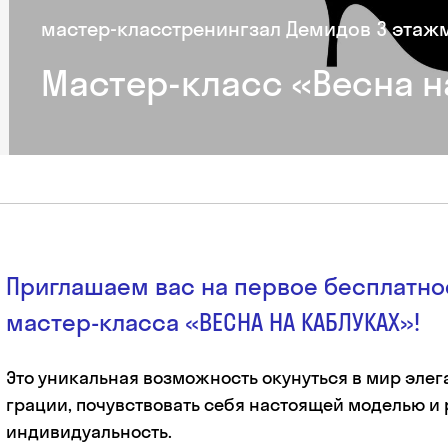
мастер-класс
тренинг
зал Демидов 3 этаж
Мастер-класс «Весна н
Приглашаем вас на первое бесплатно
мастер-класса «ВЕСНА НА КАБЛУКАХ»!
Это уникальная возможность окунуться в мир элег
грации, почувствовать себя настоящей моделью и
индивидуальность.