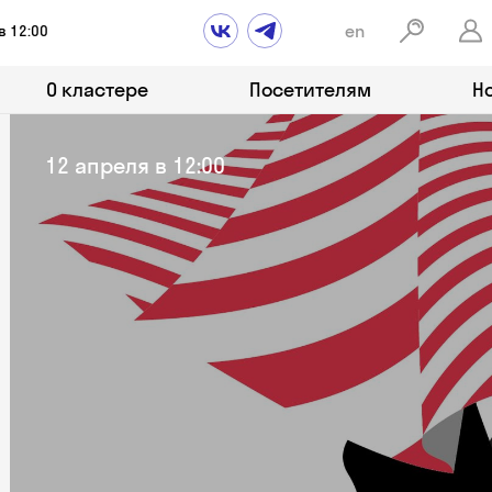
en
в 12:00
О кластере
Посетителям
Н
12 апреля в 12:00