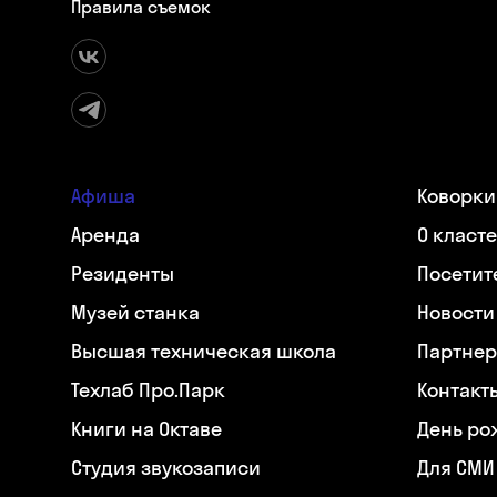
Правила съемок
Афиша
Коворки
Аренда
О класт
Резиденты
Посетит
Музей станка
Новости
Высшая техническая школа
Партнер
Техлаб Про.Парк
Контакт
Книги на Октаве
День ро
Студия звукозаписи
Для СМИ