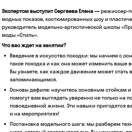
Экспертом выступит Сергеева Елена —
режиссер-п
модных показов, костюмированных шоу и пластиче
руководитель модельно-артистической школы «Пр
моды «Стиль».
Что вас ждет на занятии?
Введение в искусство походки: мы начнем с осно
такое походка и как она может изменить ваше в
Вы узнаете, как каждое движение может стать
запоминающимся.
Основы дефиле: научитесь основным стойкам и 
помогут вам выглядеть уверенно не только на по
повседневной жизни. Эти навыки пригодятся в
и на мероприятиях!
Постановка модельного шага: мы разберем тех
шага, который захватывает дух. Вы научитесь п