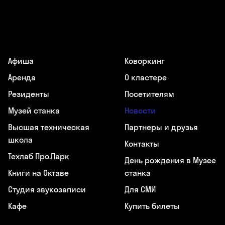
Афиша
Коворкинг
Аренда
О кластере
Резиденты
Посетителям
Музей станка
Новости
Высшая техническая
Партнеры и друзья
школа
Контакты
Техлаб Про.Парк
День рождения в Музее
Книги на Октаве
станка
Студия звукозаписи
Для СМИ
Кафе
Купить билеты