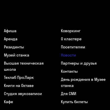
Афиша
Коворкинг
Аренда
О кластере
Резиденты
Посетителям
Музей станка
Новости
Высшая техническая
Партнеры и друзья
школа
Контакты
Техлаб Про.Парк
День рождения в Музее
Книги на Октаве
станка
Студия звукозаписи
Для СМИ
Кафе
Купить билеты