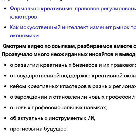
Формально креативные: правовое регулирован
кластеров
Как искусственный интеллект изменит рынок т
экономики
Смотрим видео по ссылкам, разбираемся вместе с
Прозвучало много неожиданных инсайтов и вывод
о развитии креативных бизнесов и их правовог
о государственной поддержке креативной эко
кейсы креативных кластеров в разных регионах
о зарождении и становлении новых профессий в
о новых профессиональных навыках,
об актуальных инструментых ИИ,
прогнозы на будущее.