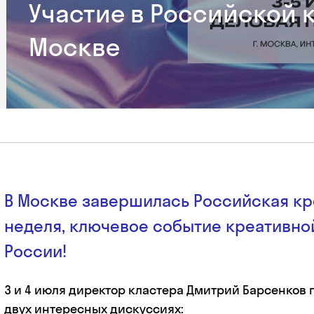
Участие в Российской 
Москве
В Москве завершилась Российская кр
неделя, ключевое событие креативно
России!
3 и 4 июля директор кластера Дмитрий Барсенков 
двух интересных дискуссиях: