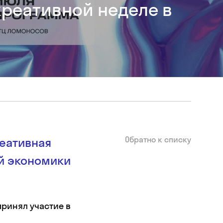
креативной неделе в
Обратно к списку
еативная
й экономики
принял участие в