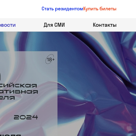
Стать резидентом
Купить билеты
овости
Для СМИ
Контакты