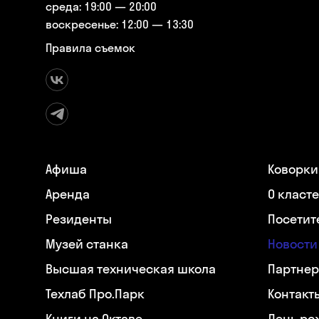
среда: 19:00 — 20:00
воскресенье: 12:00 — 13:30
Правила съемок
Афиша
Коворки
Аренда
О класт
Резиденты
Посетит
Музей станка
Новости
Высшая техническая школа
Партнер
Техлаб Про.Парк
Контакт
Книги на Октаве
День ро