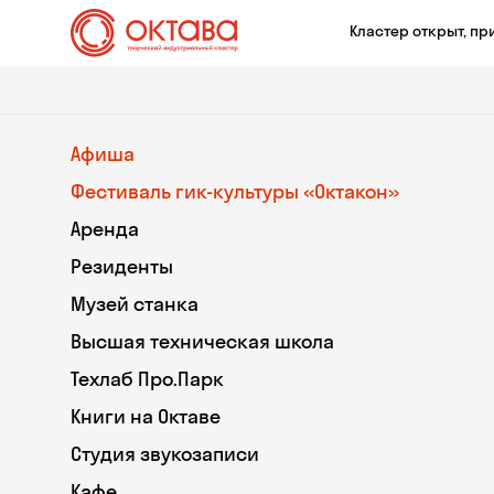
Кластер открыт, пр
Афиша
Фестиваль гик-культуры «Октакон»
Аренда
Резиденты
Музей станка
Высшая техническая школа
Техлаб Про.Парк
Книги на Октаве
Студия звукозаписи
Кафе