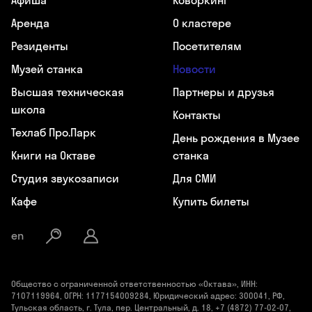
Афиша
Коворкинг
Аренда
О кластере
Резиденты
Посетителям
Музей станка
Новости
Высшая техническая
Партнеры и друзья
школа
Контакты
Техлаб Про.Парк
День рождения в Музее
Книги на Октаве
станка
Студия звукозаписи
Для СМИ
Кафе
Купить билеты
en
Общество с ограниченной ответственностью «Октава», ИНН:
7107119964, ОГРН: 1177154009284, Юридический адрес: 300041, РФ,
Тульская область, г. Тула, пер. Центральный, д. 18, +7 (4872) 77-02-07,