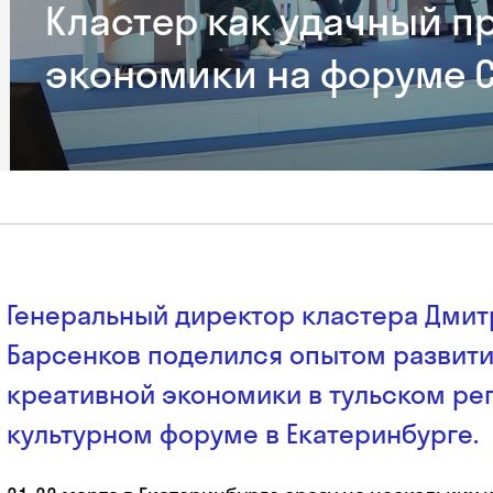
Кластер как удачный п
экономики на форуме C
Генеральный директор кластера Дмит
Барсенков поделился опытом развит
креативной экономики в тульском ре
культурном форуме в Екатеринбурге.