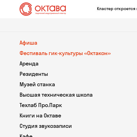
Кластер откроется 
Афиша
Фестиваль гик-культуры «Октакон»
Аренда
Резиденты
Музей станка
Высшая техническая школа
Техлаб Про.Парк
Книги на Октаве
Студия звукозаписи
Кафе