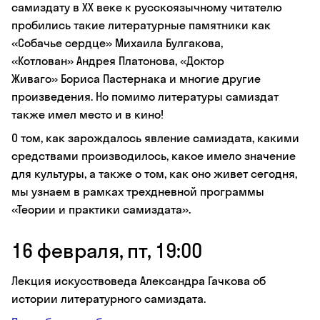
самиздату в XX веке к русскоязычному читателю
пробились такие литературные памятники как
«Собачье сердце» Михаила Булгакова,
«Котлован» Андрея Платонова, «Доктор
Живаго» Бориса Пастернака и многие другие
произведения. Но помимо литературы самиздат
также имел место и в кино!
О том, как зарождалось явление самиздата, какими
средствами производилось, какое имело значение
для культуры, а также о том, как оно живет сегодня,
мы узнаем в рамках трехдневной программы
«Теории и практики самиздата».
16 февраля, пт, 19:00
Лекция искусствоведа Александра Гачкова об
истории литературного самиздата.