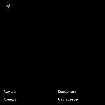
Афиша
Коворкинг
Аренда
О кластере