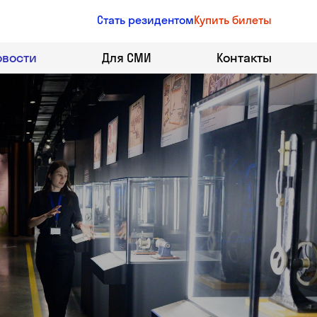
Стать резидентом
Купить билеты
овости
Для СМИ
Контакты