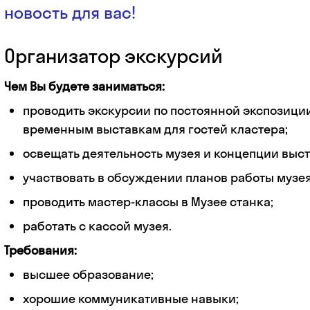
новость для вас!
Организатор экскурсий
Чем Вы будете заниматься:
проводить экскурсии по постоянной экспозиции
временным выставкам для гостей кластера;
освещать деятельность музея и концепции выст
участвовать в обсуждении планов работы музея
проводить мастер-классы в Музее станка;
работать с кассой музея.
Требования:
высшее образование;
хорошие коммуникативные навыки;