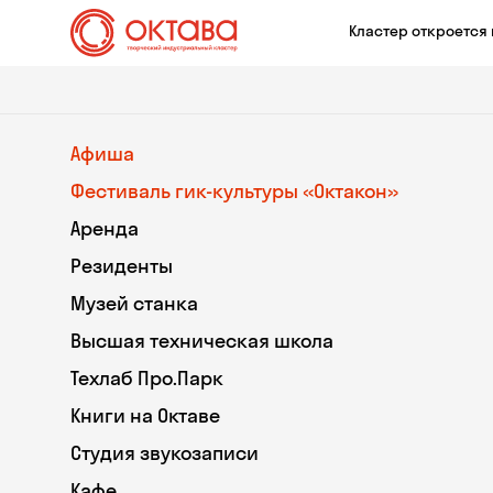
Кластер откроется 
Афиша
Фестиваль гик-культуры «Октакон»
Аренда
Резиденты
Музей станка
Высшая техническая школа
Техлаб Про.Парк
Книги на Октаве
Студия звукозаписи
Кафе