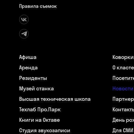
Правила съемок
Афиша
Коворки
Аренда
О класт
Резиденты
Посетит
Музей станка
Новости
Высшая техническая школа
Партнер
Техлаб Про.Парк
Контакт
Книги на Октаве
День ро
Студия звукозаписи
Для СМИ