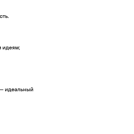
сть.
 идеям;
 — идеальный