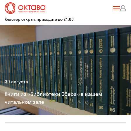
Кластер открыт, приходите до 21:00
30 августа
Книги из «Библиотеки Сбера» в нашем
читальном зале