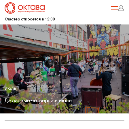
Кластер откроется в 12:00
июль
Джазовые четверги в июле