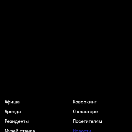
Афиша
Коворкинг
Аренда
О кластере
Резиденты
Посетителям
Музей станка
Новости