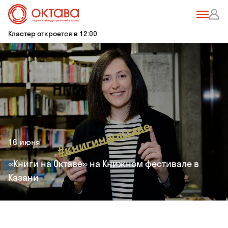
Кластер откроется в 12:00
16 июня
«Книги на Октаве» на Книжном фестивале в
Казани