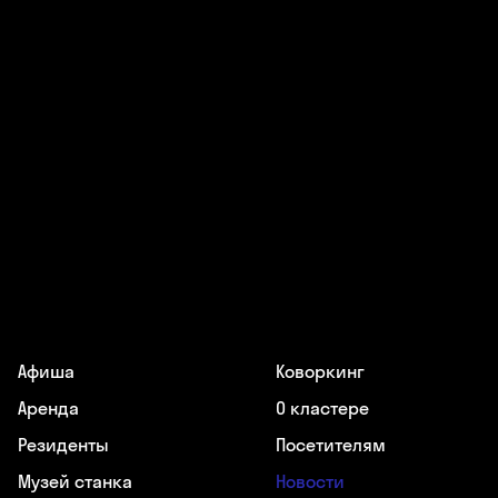
Афиша
Коворкинг
Аренда
О кластере
Резиденты
Посетителям
Музей станка
Новости