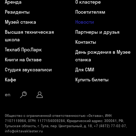
Аренда
О кластере
Резиденты
Посетителям
Музей станка
Новости
Высшая техническая
Партнеры и друзья
школа
Контакты
Техлаб Про.Парк
День рождения в Музее
Книги на Октаве
станка
Студия звукозаписи
Для СМИ
Кафе
Купить билеты
en
Общество с ограниченной ответственностью «Октава», ИНН:
7107119964, ОГРН: 1177154009284, Юридический адрес: 300041, РФ,
Тульская область, г. Тула, пер. Центральный, д. 18, +7 (4872) 77-02-07,
info@oktavaklaster.ru