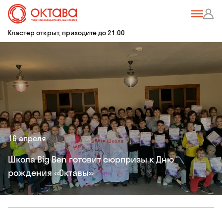
Кластер открыт, приходите до 21:00
16 апреля
Школа Big Ben готовит сюрпризы к Дню
рождения «Октавы»