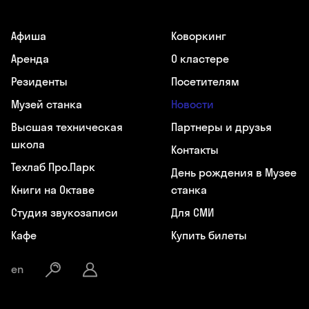
Афиша
Коворкинг
Аренда
О кластере
Резиденты
Посетителям
Музей станка
Новости
Высшая техническая
Партнеры и друзья
школа
Контакты
Техлаб Про.Парк
День рождения в Музее
Книги на Октаве
станка
Студия звукозаписи
Для СМИ
Кафе
Купить билеты
en