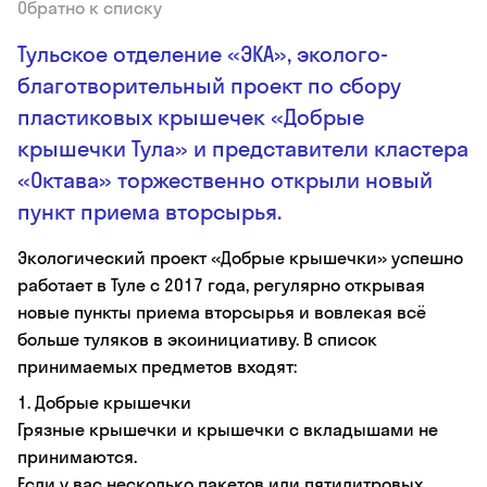
Обратно к списку
Тульское отделение «ЭКА», эколого-
благотворительный проект по сбору
пластиковых крышечек «Добрые
крышечки Тула» и представители кластера
«Октава» торжественно открыли новый
пункт приема вторсырья.
Экологический проект «Добрые крышечки» успешно
работает в Туле с 2017 года, регулярно открывая
новые пункты приема вторсырья и вовлекая всё
больше туляков в экоинициативу. В список
принимаемых предметов входят:
1. Добрые крышечки
Грязные крышечки и крышечки с вкладышами не
принимаются.
Если у вас несколько пакетов или пятилитровых