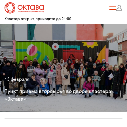
Кластер открыт, приходите до 21:00
13 февраля
Пункт приема вторсырья во дворе кластера
«Октава»