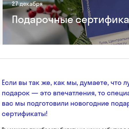
27 декабря
Подарочные сертифика
Если вы так же, как мы, думаете, что 
подарок — это впечатления, то специ
вас мы подготовили новогодние под
сертификаты!