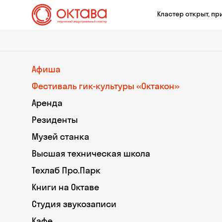
Кластер открыт, пр
Афиша
Фестиваль гик-культуры «Октакон»
Аренда
Резиденты
Музей станка
Высшая техническая школа
Техлаб Про.Парк
Книги на Октаве
Студия звукозаписи
Кафе