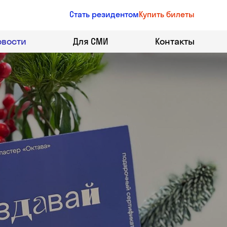
Стать резидентом
Купить билеты
овости
Для СМИ
Контакты