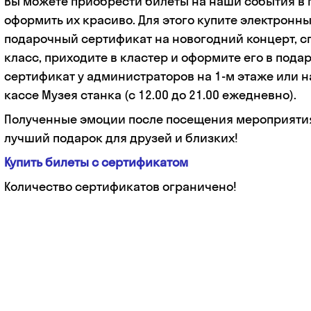
Вы можете приобрести билеты на наши события в 
оформить их красиво. Для этого купите электронны
подарочный сертификат на новогодний концерт, сп
класс, приходите в кластер и оформите его в под
сертификат у администраторов на 1-м этаже или н
кассе Музея станка (с 12.00 до 21.00 ежедневно).
Полученные эмоции после посещения мероприяти
лучший подарок для друзей и близких!
Купить билеты с сертификатом
Количество сертификатов ограничено!