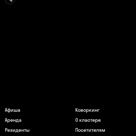
Афиша
Коворкинг
Аренда
О кластере
Резиденты
Посетителям