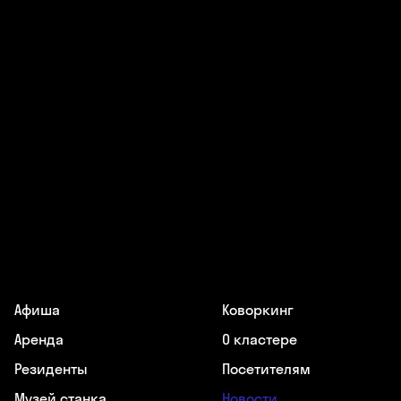
Афиша
Коворкинг
Аренда
О кластере
Резиденты
Посетителям
Музей станка
Новости