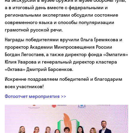
на экскурсии в Музее оружия и Музее обороны Тулы,
а в итоговый день вместе с федеральными и
региональными экспертами обсудили состояние
современного языка и способы популяризации
грамотной русской речи.
Награды победителями вручили Ольга Гремякова и
проректор Академии Минпросвещения России
Богдан Легостаев, а также директор фонда «Эмпатия»
Юлия Уварова и генеральный директор кластера
«Октава» Дмитрий Барсенков.
Искренне поздравляем победителей и благодарим
всех участников!
Фотоотчет мероприятия >>