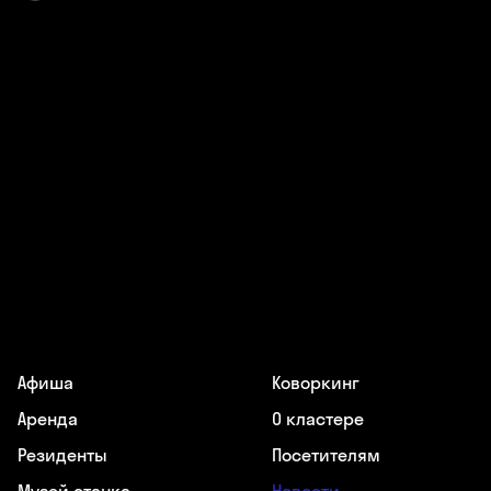
Афиша
Коворкинг
Аренда
О кластере
Резиденты
Посетителям