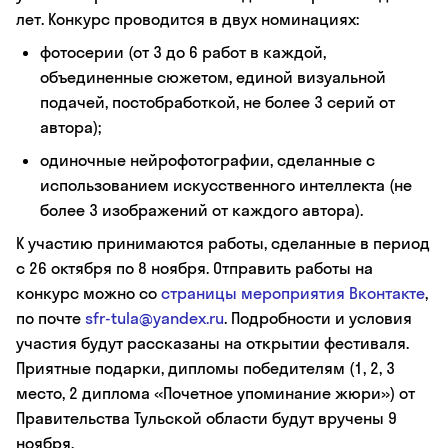
лет. Конкурс проводится в двух номинациях:
фотосерии (от 3 до 6 работ в каждой,
объединенные сюжетом, единой визуальной
подачей, постобработкой, не более 3 серий от
автора);
одиночные нейрофотографии, сделанные с
использованием искусственного интеллекта (не
более 3 изображений от каждого автора).
К участию принимаются работы, сделанные в период
с 26 октября по 8 ноября. Отправить работы на
конкурс можно со
страницы мероприятия Вконтакте
,
по почте
sfr-tula@yandex.ru
. Подробности и условия
участия будут рассказаны на открытии фестиваля.
Приятные подарки, дипломы победителям (1, 2, 3
место, 2 диплома «Почетное упоминание жюри») от
Правительства Тульской области будут вручены 9
ноября.