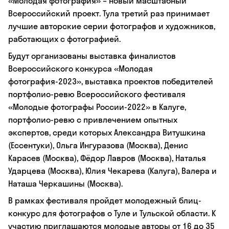
«Молодая фотография» – новый масштабный
Всероссийский проект. Тула третий раз принимает
лучшие авторские серии фотографов и художников,
работающих с фотографией.
Будут организованы выставка финалистов
Всероссийского конкурса «Молодая
фотография-2023», выставка проектов победителей
портфолио-ревю Всероссийского фестиваля
«Молодые фотографы России-2022» в Калуге,
портфолио-ревю с привлечением опытных
экспертов, среди которых Александра Витушкина
(Ессентуки), Ольга Ингуразова (Москва), Денис
Карасев (Москва), Фёдор Лавров (Москва), Наталья
Ударцева (Москва), Юлия Чекарева (Калуга), Валера и
Наташа Черкашины (Москва).
В рамках фестиваля пройдет молодежный блиц-
конкурс для фотографов о Туле и Тульской области. К
участию приглашаются молодые авторы от 16 до 35